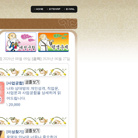
]
2026년 08월 09일
[음력]
2026년 06월 27일
[사업궁합]
나와 상대방의 개인성격, 직업운,
사업운과 사업궁합을 상세하게 읽
어드립니다.
\ 20,000
[이성찾기]
운명의 만남은 너무나 중요한거.