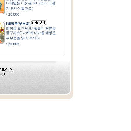
내게맞는 이성을 어디에서, 어떻
게 만나야할까요?
\ 20,000
[애정운/부부운]
애인을 찾으세요? 행복한 결혼을
꿈꾸세요? 나에게 다가올 애정운,
부부운을 읽어 보세요.
\ 20,000