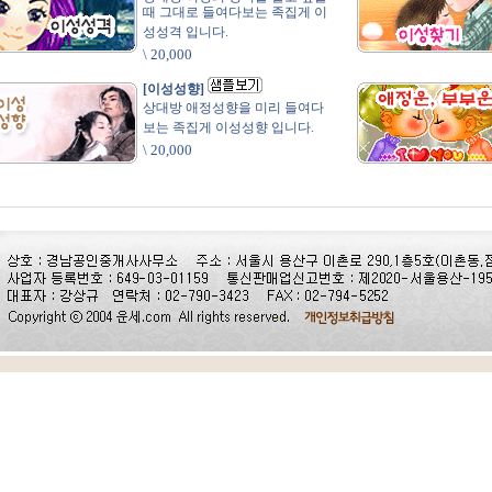
때 그대로 들여다보는 족집게 이
성성격 입니다.
\ 20,000
[이성성향]
상대방 애정성향을 미리 들여다
보는 족집게 이성성향 입니다.
\ 20,000